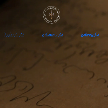
ნიერება
განათლება
გამოფენა
მომ
მეცნიერება
განათლება
გამოფენა