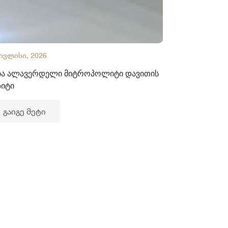
 ივლისი, 2026
02 ივლისი, 2
ბა ალავერდელი მიტროპოლიტი დავითის
ხელნაწერთა
ზიტი
გაიგე მე
გაიგე მეტი