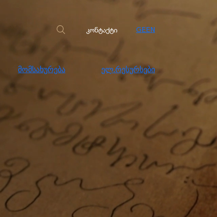
სახურება
ელ.რესურსები
კონტაქტი
კონტაქტი
GE
EN
მომსახურება
ელ.რესურსები