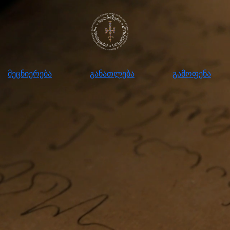
ნიერება
განათლება
გამოფენა
მომ
მეცნიერება
განათლება
გამოფენა