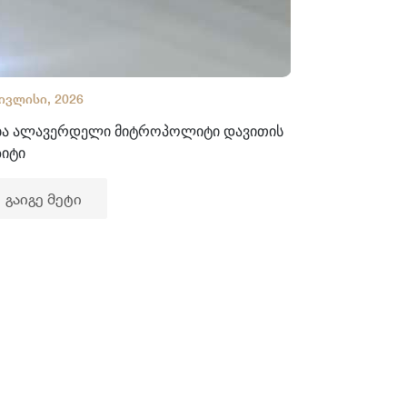
 ივლისი, 2026
02 ივლისი, 2
ბა ალავერდელი მიტროპოლიტი დავითის
ხელნაწერთა
ზიტი
გაიგე მე
გაიგე მეტი