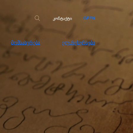
სახურება
ელ.რესურსები
კონტაქტი
კონტაქტი
GE
EN
მომსახურება
ელ.რესურსები