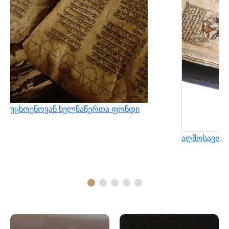
უცხოენოვან ხელნაწერთა ფონდი
აღმოსავლუ