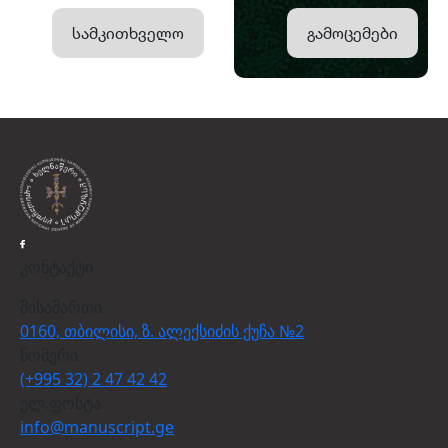
სამკითხველო
გამოცემები
კონტაქტი
მისამართი
0160, თბილისი, ზ. ალექსიძის ქუჩა №2
ნომერი
(+995 32) 2 47 42 42
ელ.ფოსტა
info@manuscript.ge