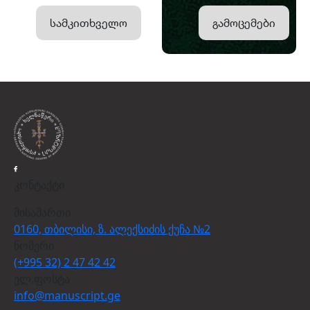
სამკითხველო
გამოცემები
კონტაქტი
მისამართი
0160, თბილისი, ზ. ალექსიძის ქუჩა №2
ნომერი
(+995 32) 2 47 42 42
ელ.ფოსტა
info@manuscript.ge