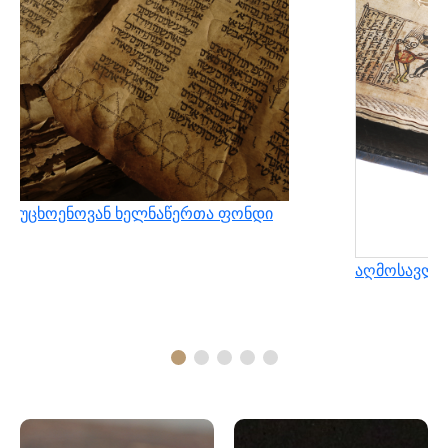
უცხოენოვან ხელნაწერთა ფონდი
აღმოსავლუ