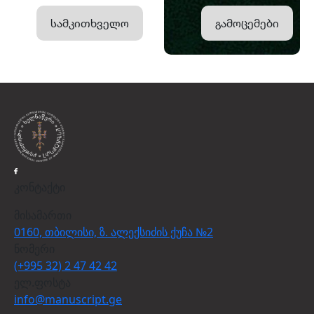
სამკითხველო
გამოცემები
კონტაქტი
მისამართი
0160, თბილისი, ზ. ალექსიძის ქუჩა №2
ნომერი
(+995 32) 2 47 42 42
ელ.ფოსტა
info@manuscript.ge