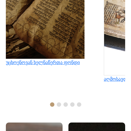
უცხოენოვან ხელნაწერთა ფონდი
აღმოსავლუ