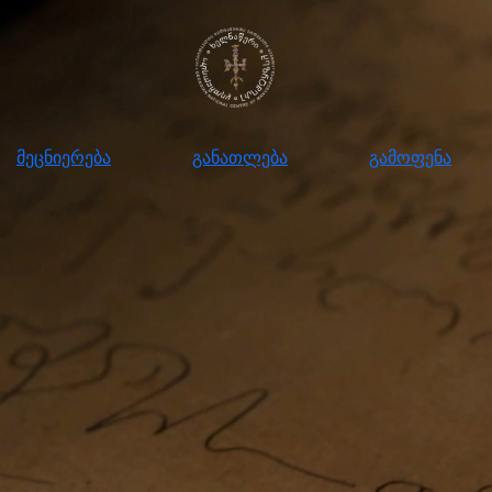
ნიერება
განათლება
გამოფენა
მომ
მეცნიერება
განათლება
გამოფენა