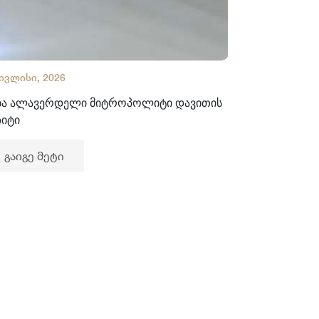
 ივლისი, 2026
02 ივლისი, 2
ბა ალავერდელი მიტროპოლიტი დავითის
ხელნაწერთა
ზიტი
გაიგე მე
გაიგე მეტი