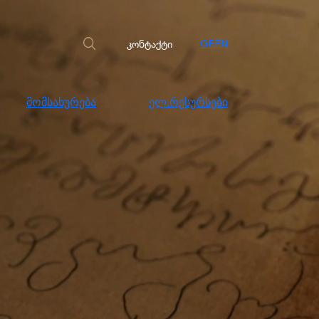
სახურება
ელ.რესურსები
კონტაქტი
კონტაქტი
GE
EN
მომსახურება
ელ.რესურსები