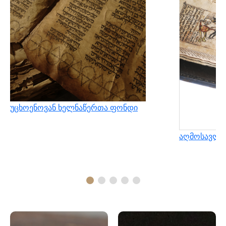
უცხოენოვან ხელნაწერთა ფონდი
აღმოსავლუ