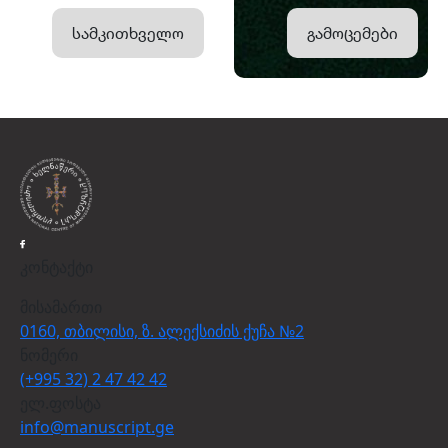
სამკითხველო
გამოცემები
კონტაქტი
მისამართი
0160, თბილისი, ზ. ალექსიძის ქუჩა №2
ნომერი
(+995 32) 2 47 42 42
ელ.ფოსტა
info@manuscript.ge