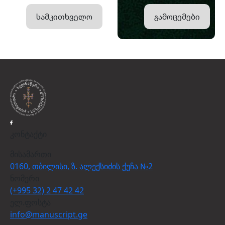
სამკითხველო
გამოცემები
კონტაქტი
მისამართი
0160, თბილისი, ზ. ალექსიძის ქუჩა №2
ნომერი
(+995 32) 2 47 42 42
ელ.ფოსტა
info@manuscript.ge