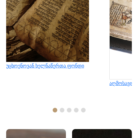
უცხოენოვან ხელნაწერთა ფონდი
აღმოსავლუ