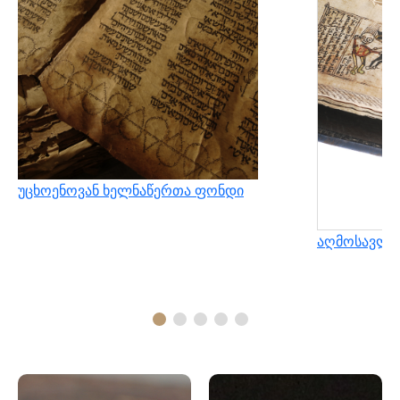
უცხოენოვან ხელნაწერთა ფონდი
აღმოსავლუ