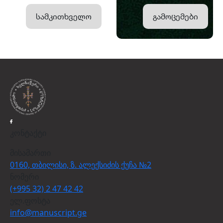
სამკითხველო
გამოცემები
კონტაქტი
მისამართი
0160, თბილისი, ზ. ალექსიძის ქუჩა №2
ნომერი
(+995 32) 2 47 42 42
ელ.ფოსტა
info@manuscript.ge