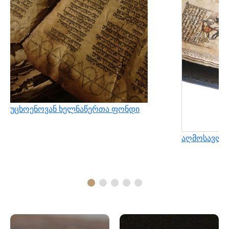
უცხოენოვან ხელნაწერთა ფონდი
აღმოსავლუ