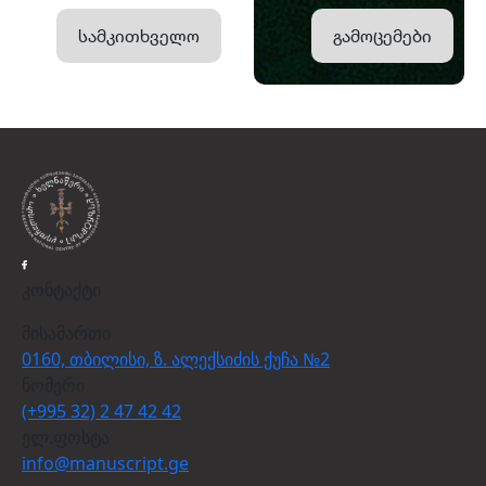
სამკითხველო
გამოცემები
კონტაქტი
მისამართი
0160, თბილისი, ზ. ალექსიძის ქუჩა №2
ნომერი
(+995 32) 2 47 42 42
ელ.ფოსტა
info@manuscript.ge