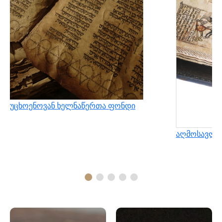
უცხოენოვან ხელნაწერთა ფონდი
აღმოსავლუ