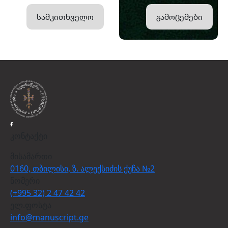
სამკითხველო
გამოცემები
კონტაქტი
მისამართი
0160, თბილისი, ზ. ალექსიძის ქუჩა №2
ნომერი
(+995 32) 2 47 42 42
ელ.ფოსტა
info@manuscript.ge