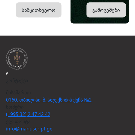
სამკითხველო
გამოცემები
კონტაქტი
მისამართი
0160, თბილისი, ზ. ალექსიძის ქუჩა №2
ნომერი
(+995 32) 2 47 42 42
ელ.ფოსტა
info@manuscript.ge