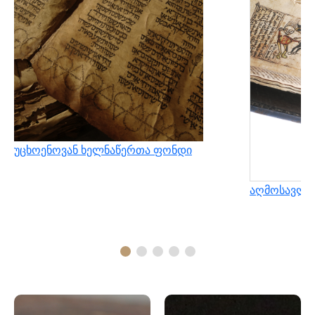
უცხოენოვან ხელნაწერთა ფონდი
აღმოსავლუ