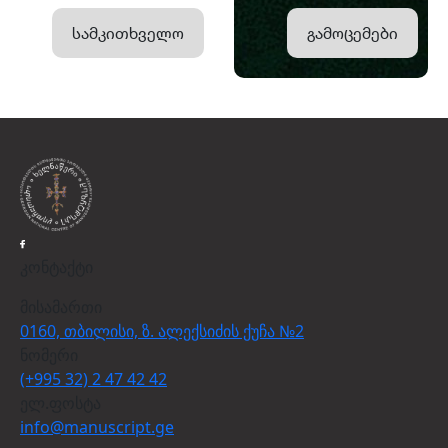
სამკითხველო
გამოცემები
კონტაქტი
მისამართი
0160, თბილისი, ზ. ალექსიძის ქუჩა №2
ნომერი
(+995 32) 2 47 42 42
ელ.ფოსტა
info@manuscript.ge