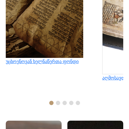
უცხოენოვან ხელნაწერთა ფონდი
აღმოსავლუ