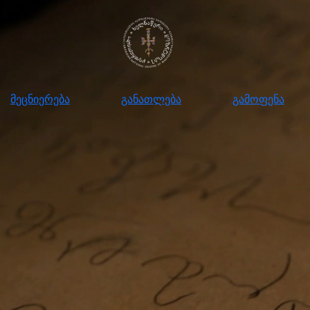
ნიერება
განათლება
გამოფენა
მომ
მეცნიერება
განათლება
გამოფენა