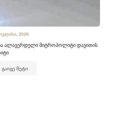
 ივლისი, 2026
02 ივლისი, 2
ბა ალავერდელი მიტროპოლიტი დავითის
ხელნაწერთა
ზიტი
გაიგე მე
გაიგე მეტი