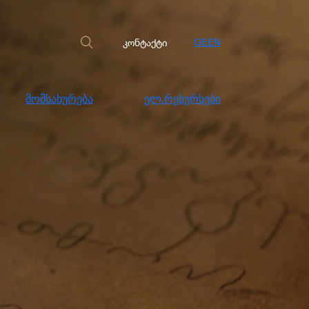
სახურება
ელ.რესურსები
კონტაქტი
კონტაქტი
GE
EN
მომსახურება
ელ.რესურსები