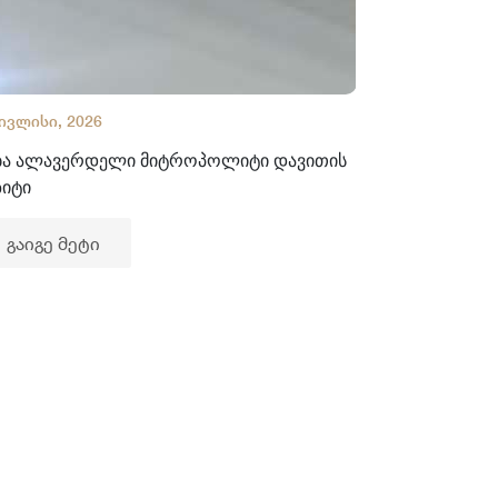
 ივლისი, 2026
02 ივლისი, 2
ბა ალავერდელი მიტროპოლიტი დავითის
ხელნაწერთა
ზიტი
გაიგე მე
გაიგე მეტი