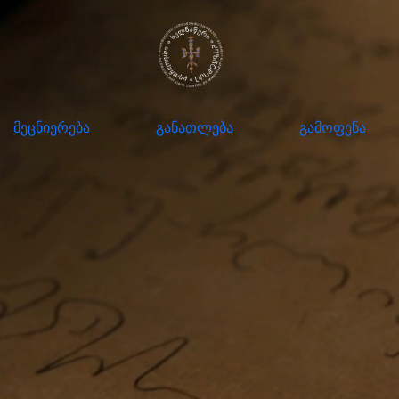
ნიერება
განათლება
გამოფენა
მომ
მეცნიერება
განათლება
გამოფენა