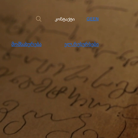
სახურება
ელ.რესურსები
კონტაქტი
კონტაქტი
GE
EN
მომსახურება
ელ.რესურსები