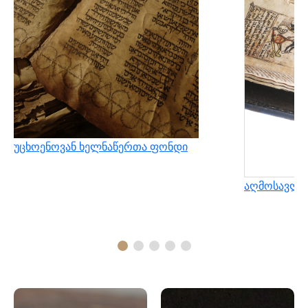
უცხოენოვან ხელნაწერთა ფონდი
აღმოსავლუ