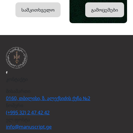
სამკითხველო
გამოცემები
კონტაქტი
მისამართი
0160, თბილისი, ზ. ალექსიძის ქუჩა №2
ნომერი
(+995 32) 2 47 42 42
ელ.ფოსტა
info@manuscript.ge