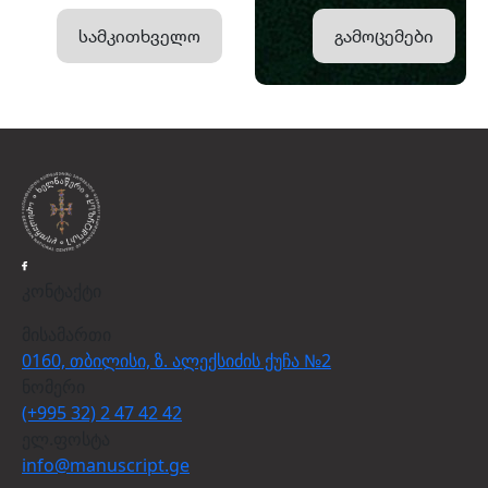
სამკითხველო
გამოცემები
კონტაქტი
მისამართი
0160, თბილისი, ზ. ალექსიძის ქუჩა №2
ნომერი
(+995 32) 2 47 42 42
ელ.ფოსტა
info@manuscript.ge