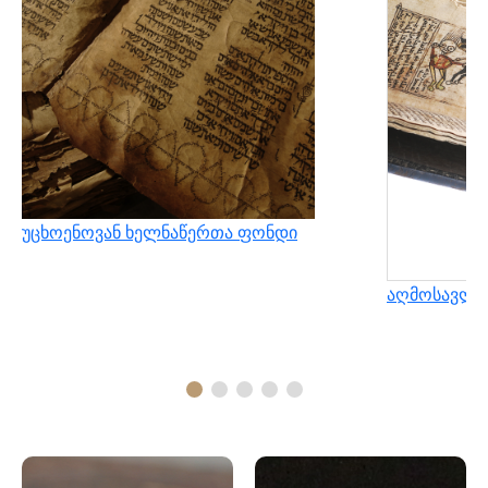
უცხოენოვან ხელნაწერთა ფონდი
აღმოსავლუ