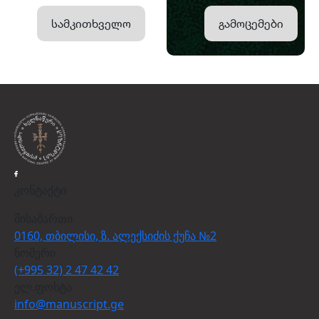
სამკითხველო
გამოცემები
კონტაქტი
მისამართი
0160, თბილისი, ზ. ალექსიძის ქუჩა №2
ნომერი
(+995 32) 2 47 42 42
ელ.ფოსტა
info@manuscript.ge