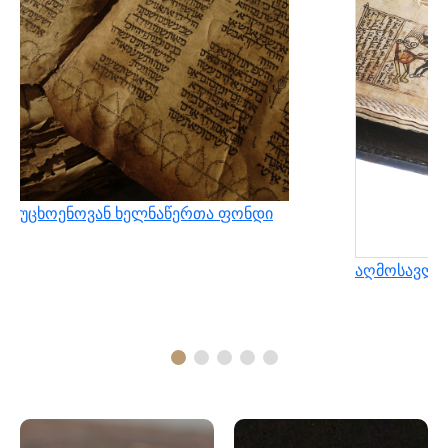
უცხოენოვან ხელნაწერთა ფონდი
აღმოსავლუ