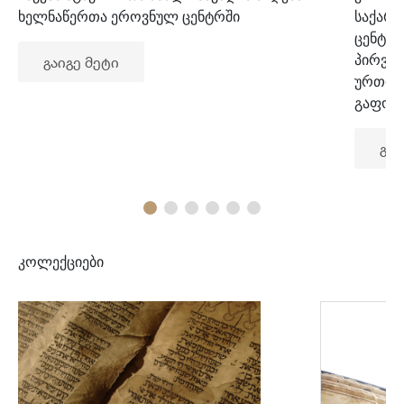
ხელნაწერთა ეროვნულ ცენტრში
საქარ
ცენტრ
პირვე
გაიგე მეტი
ურთიე
გაფორ
გაი
კოლექციები