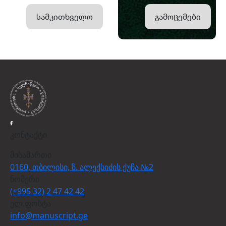
სამკითხველო
გამოცემები
კონტაქტი
მისამართი
0160, თბილისი, ზ. ალექსიძის ქუჩა №2
ნომერი
(+995 32) 2 47 42 42
ელ.ფოსტა
info@manuscript.ge