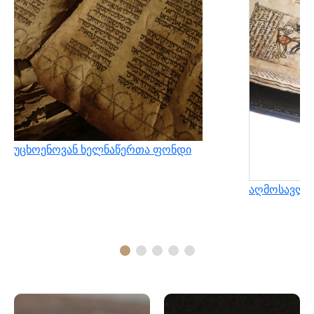
უცხოენოვან ხელნაწერთა ფონდი
აღმოსავლუ