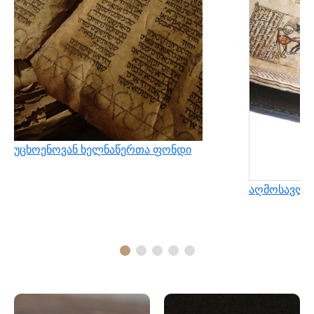
უცხოენოვან ხელნაწერთა ფონდი
აღმოსავლუ