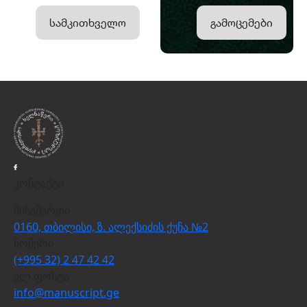
სამკითხველო
გამოცემები
კონტაქტი
მისამართი
0160, თბილისი, ზ. ალექსიძის ქუჩა №2
ნომერი
(+995 32) 2 47 42 42
ელ.ფოსტა
info@manuscript.ge