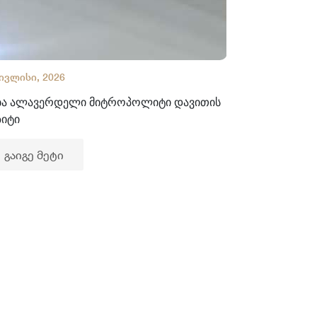
 ივლისი, 2026
02 ივლისი, 2
ბა ალავერდელი მიტროპოლიტი დავითის
ხელნაწერთა
ზიტი
გაიგე მე
გაიგე მეტი