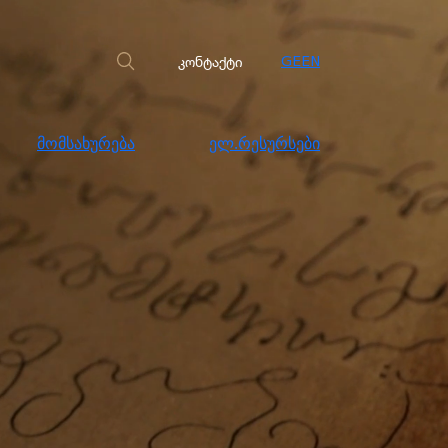
სახურება
ელ.რესურსები
კონტაქტი
კონტაქტი
GE
EN
მომსახურება
ელ.რესურსები