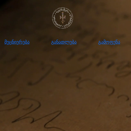
ნიერება
განათლება
გამოფენა
მომ
მეცნიერება
განათლება
გამოფენა