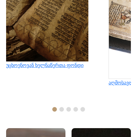
უცხოენოვან ხელნაწერთა ფონდი
აღმოსავლუ