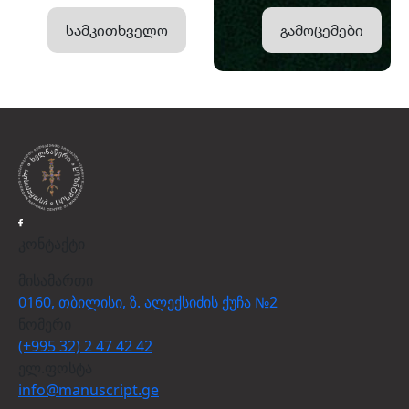
სამკითხველო
გამოცემები
კონტაქტი
მისამართი
0160, თბილისი, ზ. ალექსიძის ქუჩა №2
ნომერი
(+995 32) 2 47 42 42
ელ.ფოსტა
info@manuscript.ge