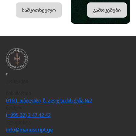
სამკითხველო
გამოცემები
კონტაქტი
მისამართი
0160, თბილისი, ზ. ალექსიძის ქუჩა №2
ნომერი
(+995 32) 2 47 42 42
ელ.ფოსტა
info@manuscript.ge