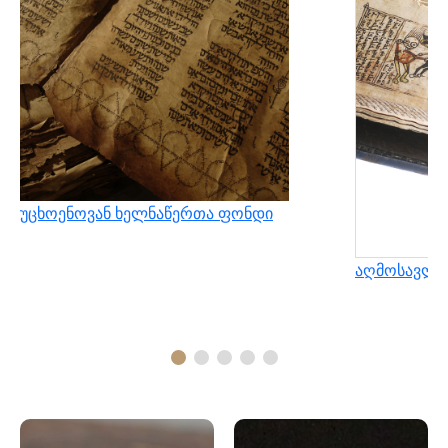
უცხოენოვან ხელნაწერთა ფონდი
აღმოსავლუ