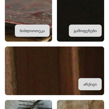
ბიბლიოთეკა
გამოფენები
არქივი