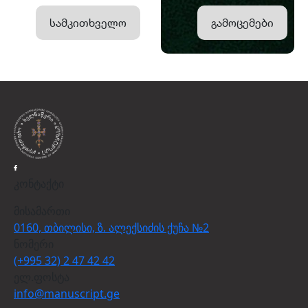
სამკითხველო
გამოცემები
კონტაქტი
მისამართი
0160, თბილისი, ზ. ალექსიძის ქუჩა №2
ნომერი
(+995 32) 2 47 42 42
ელ.ფოსტა
info@manuscript.ge