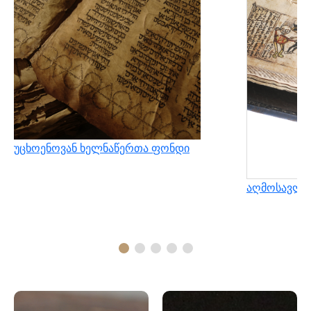
უცხოენოვან ხელნაწერთა ფონდი
აღმოსავლუ