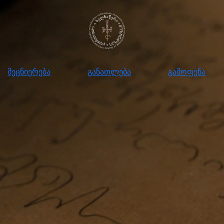
ნიერება
განათლება
გამოფენა
მომ
მეცნიერება
განათლება
გამოფენა