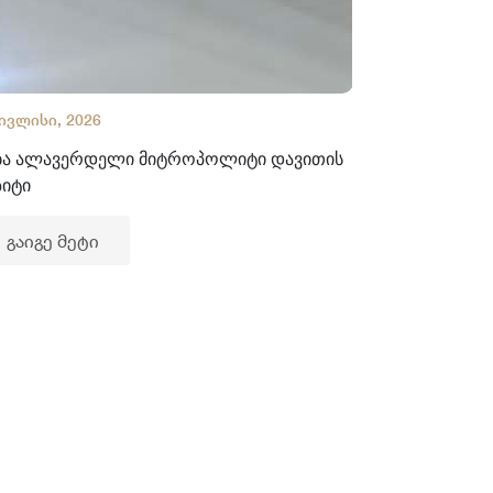
 ივლისი, 2026
02 ივლისი, 2
ბა ალავერდელი მიტროპოლიტი დავითის
ხელნაწერთა
ზიტი
გაიგე მე
გაიგე მეტი