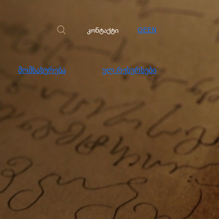
სახურება
ელ.რესურსები
კონტაქტი
კონტაქტი
GE
EN
მომსახურება
ელ.რესურსები