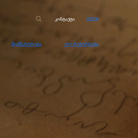
სახურება
ელ.რესურსები
კონტაქტი
კონტაქტი
GE
EN
მომსახურება
ელ.რესურსები