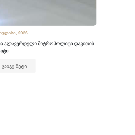
 ივლისი, 2026
02 ივლისი, 2
ბა ალავერდელი მიტროპოლიტი დავითის
ხელნაწერთა
ზიტი
გაიგე მე
გაიგე მეტი