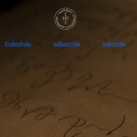
ნიერება
განათლება
გამოფენა
მომ
მეცნიერება
განათლება
გამოფენა