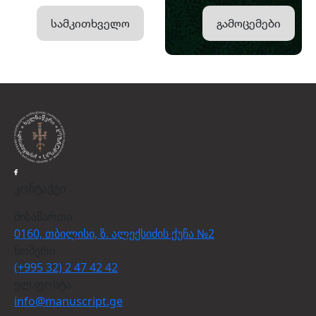
სამკითხველო
გამოცემები
კონტაქტი
მისამართი
0160, თბილისი, ზ. ალექსიძის ქუჩა №2
ნომერი
(+995 32) 2 47 42 42
ელ.ფოსტა
info@manuscript.ge