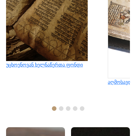
უცხოენოვან ხელნაწერთა ფონდი
აღმოსავლუ