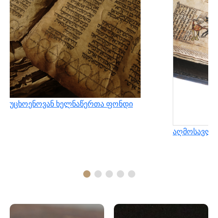
უცხოენოვან ხელნაწერთა ფონდი
აღმოსავლუ