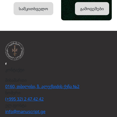
სამკითხველო
გამოცემები
კონტაქტი
მისამართი
0160, თბილისი, ზ. ალექსიძის ქუჩა №2
ნომერი
(+995 32) 2 47 42 42
ელ.ფოსტა
info@manuscript.ge