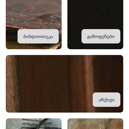
ბიბლიოთეკა
გამოფენები
არქივი