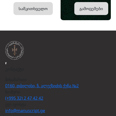
სამკითხველო
გამოცემები
კონტაქტი
მისამართი
0160, თბილისი, ზ. ალექსიძის ქუჩა №2
ნომერი
(+995 32) 2 47 42 42
ელ.ფოსტა
info@manuscript.ge