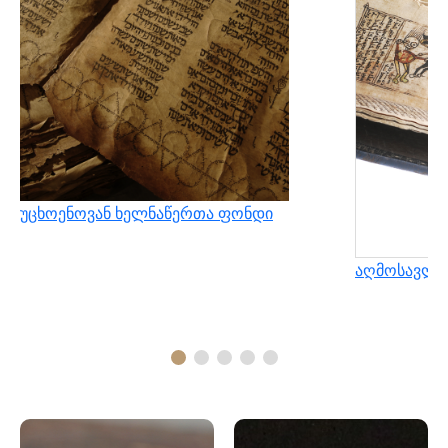
უცხოენოვან ხელნაწერთა ფონდი
აღმოსავლუ