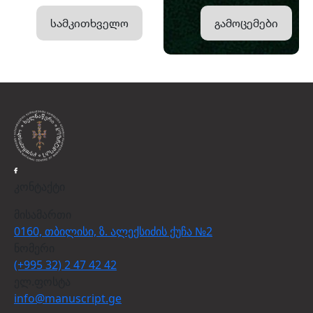
სამკითხველო
გამოცემები
კონტაქტი
მისამართი
0160, თბილისი, ზ. ალექსიძის ქუჩა №2
ნომერი
(+995 32) 2 47 42 42
ელ.ფოსტა
info@manuscript.ge