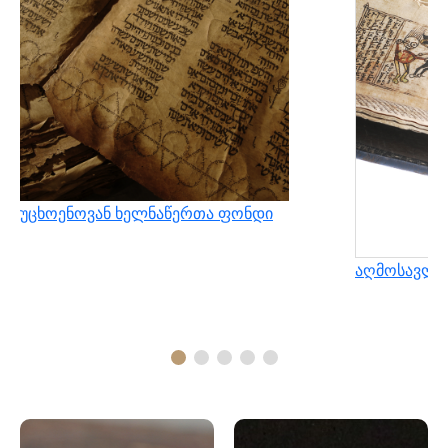
უცხოენოვან ხელნაწერთა ფონდი
აღმოსავლუ