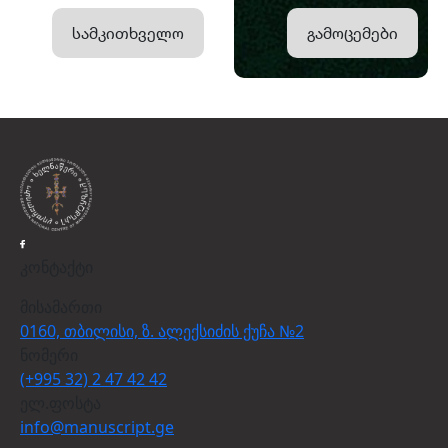
სამკითხველო
გამოცემები
კონტაქტი
მისამართი
0160, თბილისი, ზ. ალექსიძის ქუჩა №2
ნომერი
(+995 32) 2 47 42 42
ელ.ფოსტა
info@manuscript.ge