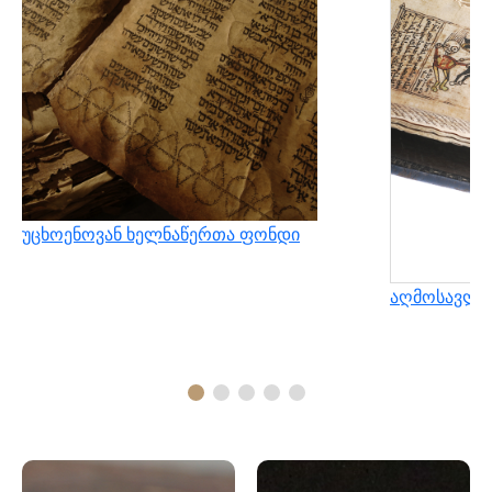
უცხოენოვან ხელნაწერთა ფონდი
აღმოსავლუ