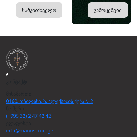
სამკითხველო
გამოცემები
კონტაქტი
მისამართი
0160, თბილისი, ზ. ალექსიძის ქუჩა №2
ნომერი
(+995 32) 2 47 42 42
ელ.ფოსტა
info@manuscript.ge