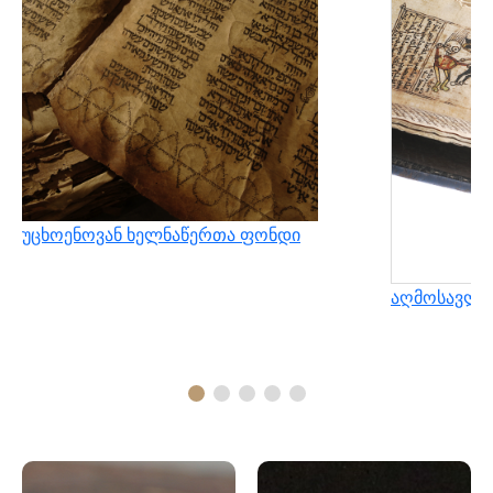
უცხოენოვან ხელნაწერთა ფონდი
აღმოსავლუ