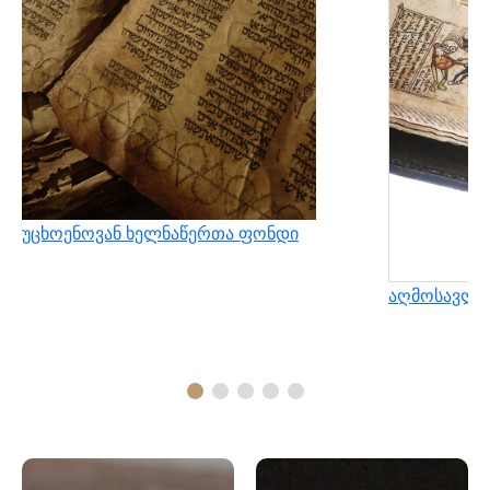
უცხოენოვან ხელნაწერთა ფონდი
აღმოსავლუ