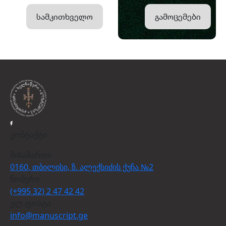
სამკითხველო
გამოცემები
კონტაქტი
მისამართი
0160, თბილისი, ზ. ალექსიძის ქუჩა №2
ნომერი
(+995 32) 2 47 42 42
ელ.ფოსტა
info@manuscript.ge