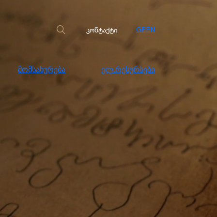
სახურება
ელ.რესურსები
კონტაქტი
კონტაქტი
GE
EN
მომსახურება
ელ.რესურსები