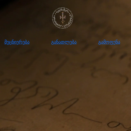
ნიერება
განათლება
გამოფენა
მომ
მეცნიერება
განათლება
გამოფენა