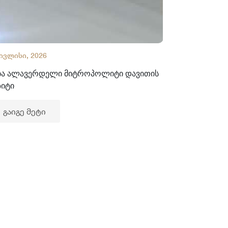
 ივლისი, 2026
02 ივლისი, 2
ბა ალავერდელი მიტროპოლიტი დავითის
ხელნაწერთა
ზიტი
გაიგე მე
გაიგე მეტი