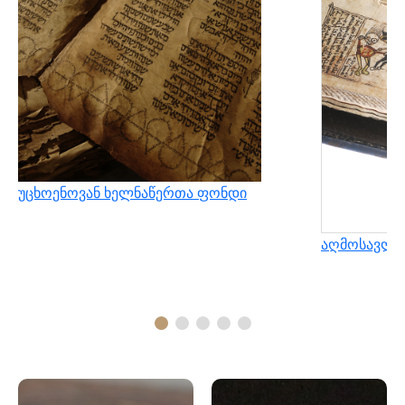
უცხოენოვან ხელნაწერთა ფონდი
აღმოსავლუ