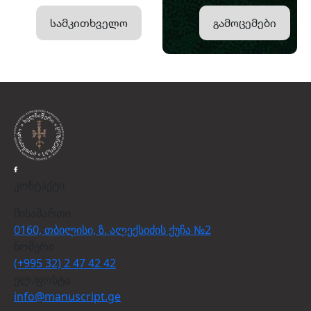
სამკითხველო
გამოცემები
კონტაქტი
მისამართი
0160, თბილისი, ზ. ალექსიძის ქუჩა №2
ნომერი
(+995 32) 2 47 42 42
ელ.ფოსტა
info@manuscript.ge