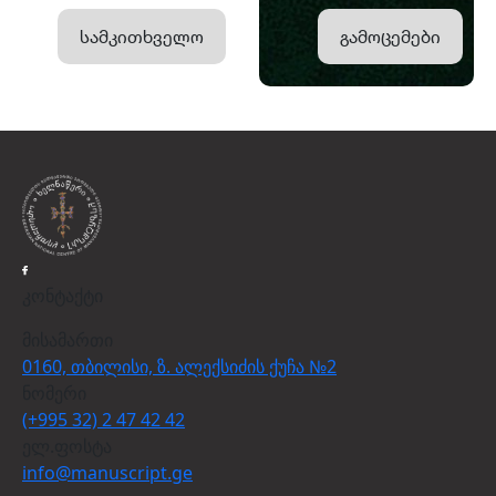
სამკითხველო
გამოცემები
კონტაქტი
მისამართი
0160, თბილისი, ზ. ალექსიძის ქუჩა №2
ნომერი
(+995 32) 2 47 42 42
ელ.ფოსტა
info@manuscript.ge