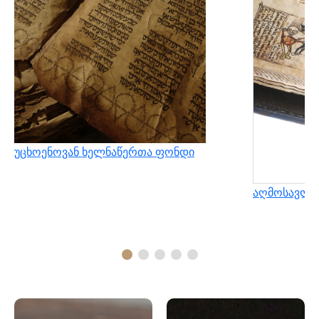
უცხოენოვან ხელნაწერთა ფონდი
აღმოსავლუ