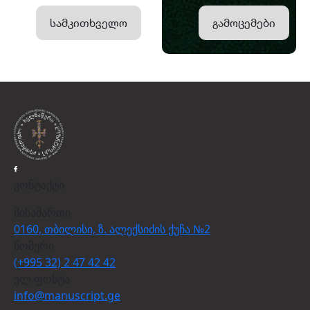
სამკითხველო
გამოცემები
კონტაქტი
მისამართი
0160, თბილისი, ზ. ალექსიძის ქუჩა №2
ნომერი
(+995 32) 2 47 42 42
ელ.ფოსტა
info@manuscript.ge