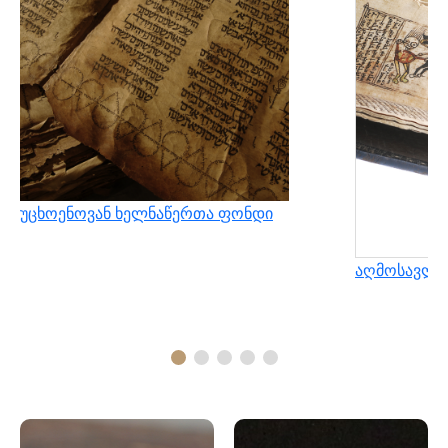
უცხოენოვან ხელნაწერთა ფონდი
აღმოსავლუ