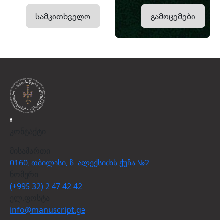
სამკითხველო
გამოცემები
კონტაქტი
მისამართი
0160, თბილისი, ზ. ალექსიძის ქუჩა №2
ნომერი
(+995 32) 2 47 42 42
ელ.ფოსტა
info@manuscript.ge