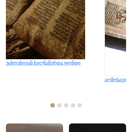
უცხოენოვან ხელნაწერთა ფონდი
აღმოსავლუ