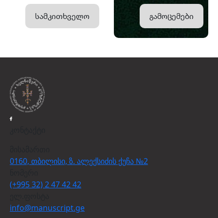
სამკითხველო
გამოცემები
კონტაქტი
მისამართი
0160, თბილისი, ზ. ალექსიძის ქუჩა №2
ნომერი
(+995 32) 2 47 42 42
ელ.ფოსტა
info@manuscript.ge