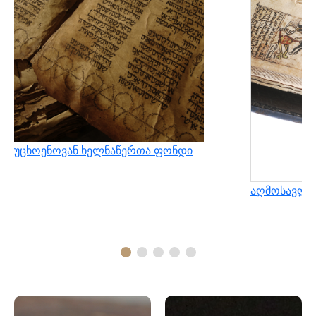
უცხოენოვან ხელნაწერთა ფონდი
აღმოსავლუ