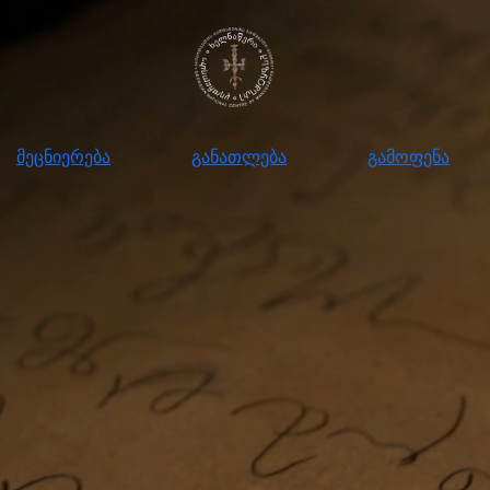
ნიერება
განათლება
გამოფენა
მომ
მეცნიერება
განათლება
გამოფენა