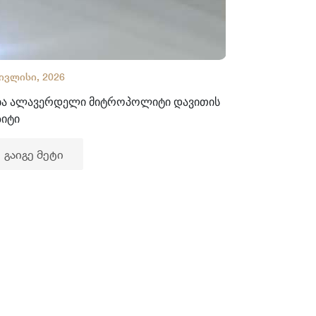
 ივლისი, 2026
02 ივლისი, 2
ბა ალავერდელი მიტროპოლიტი დავითის
ხელნაწერთა
ზიტი
გაიგე მე
გაიგე მეტი