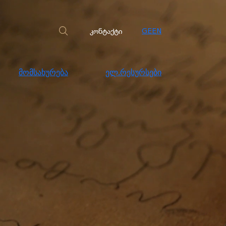
სახურება
ელ.რესურსები
კონტაქტი
კონტაქტი
GE
EN
მომსახურება
ელ.რესურსები