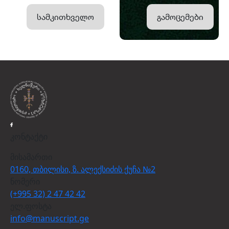
სამკითხველო
გამოცემები
კონტაქტი
მისამართი
0160, თბილისი, ზ. ალექსიძის ქუჩა №2
ნომერი
(+995 32) 2 47 42 42
ელ.ფოსტა
info@manuscript.ge