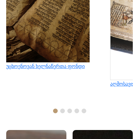
უცხოენოვან ხელნაწერთა ფონდი
აღმოსავლუ