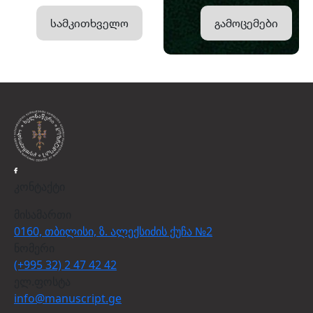
სამკითხველო
გამოცემები
კონტაქტი
მისამართი
0160, თბილისი, ზ. ალექსიძის ქუჩა №2
ნომერი
(+995 32) 2 47 42 42
ელ.ფოსტა
info@manuscript.ge