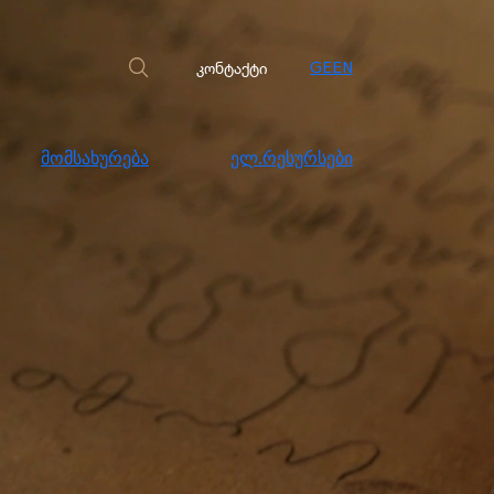
სახურება
ელ.რესურსები
კონტაქტი
კონტაქტი
GE
EN
მომსახურება
ელ.რესურსები