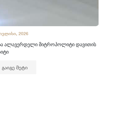
 ივლისი, 2026
02 ივლისი, 2
ბა ალავერდელი მიტროპოლიტი დავითის
ხელნაწერთა
ზიტი
გაიგე მე
გაიგე მეტი