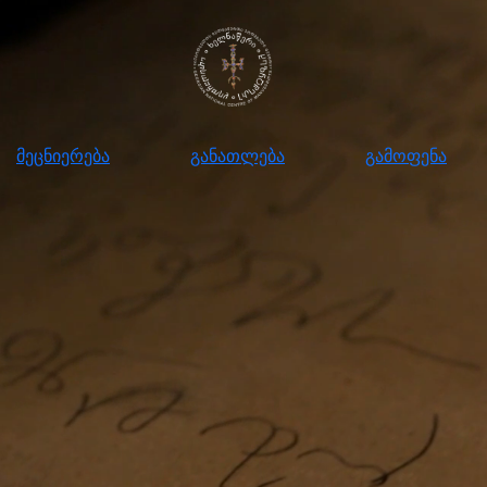
ნიერება
განათლება
გამოფენა
მომ
მეცნიერება
განათლება
გამოფენა