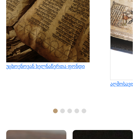
უცხოენოვან ხელნაწერთა ფონდი
აღმოსავლუ