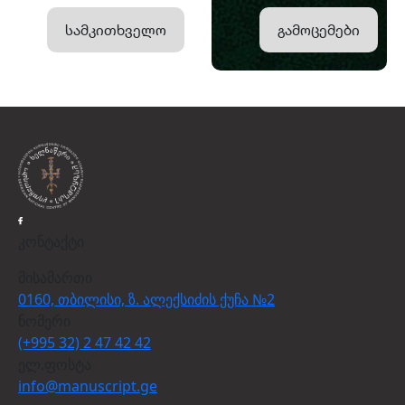
სამკითხველო
გამოცემები
კონტაქტი
მისამართი
0160, თბილისი, ზ. ალექსიძის ქუჩა №2
ნომერი
(+995 32) 2 47 42 42
ელ.ფოსტა
info@manuscript.ge