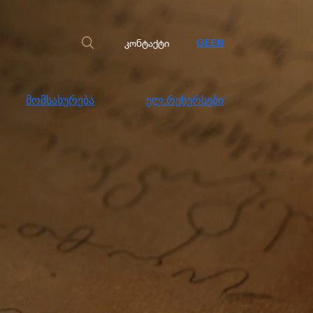
სახურება
ელ.რესურსები
კონტაქტი
კონტაქტი
GE
EN
მომსახურება
ელ.რესურსები