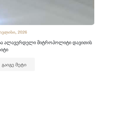
 ივლისი, 2026
02 ივლისი, 2
ბა ალავერდელი მიტროპოლიტი დავითის
ხელნაწერთა
ზიტი
გაიგე მე
გაიგე მეტი