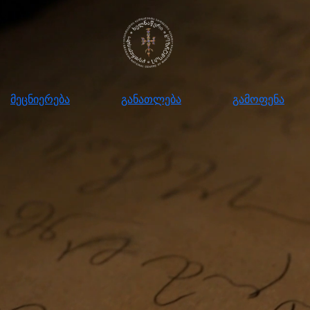
ნიერება
განათლება
გამოფენა
მომ
მეცნიერება
განათლება
გამოფენა