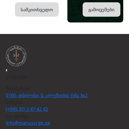
სამკითხველო
გამოცემები
კონტაქტი
მისამართი
0160, თბილისი, ზ. ალექსიძის ქუჩა №2
ნომერი
(+995 32) 2 47 42 42
ელ.ფოსტა
info@manuscript.ge