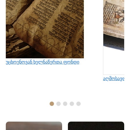
უცხოენოვან ხელნაწერთა ფონდი
აღმოსავლუ