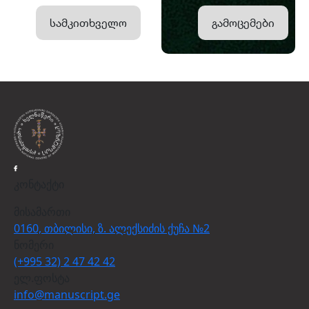
სამკითხველო
გამოცემები
კონტაქტი
მისამართი
0160, თბილისი, ზ. ალექსიძის ქუჩა №2
ნომერი
(+995 32) 2 47 42 42
ელ.ფოსტა
info@manuscript.ge