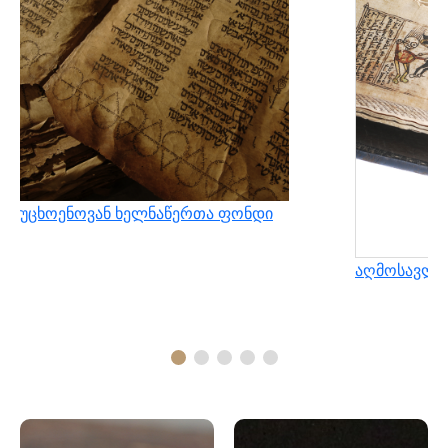
უცხოენოვან ხელნაწერთა ფონდი
აღმოსავლუ