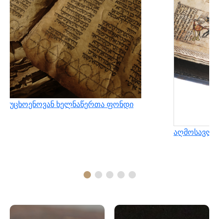
უცხოენოვან ხელნაწერთა ფონდი
აღმოსავლუ