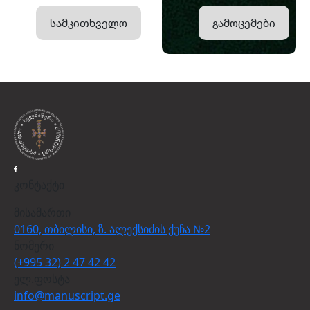
სამკითხველო
გამოცემები
კონტაქტი
მისამართი
0160, თბილისი, ზ. ალექსიძის ქუჩა №2
ნომერი
(+995 32) 2 47 42 42
ელ.ფოსტა
info@manuscript.ge