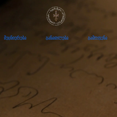
ნიერება
განათლება
გამოფენა
მომ
მეცნიერება
განათლება
გამოფენა