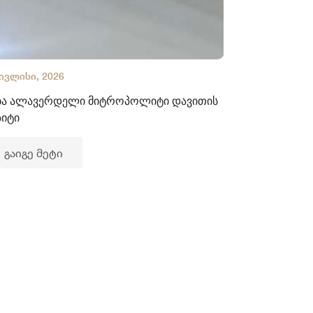
 ივლისი, 2026
02 ივლისი, 2
ბა ალავერდელი მიტროპოლიტი დავითის
ხელნაწერთა
ზიტი
გაიგე მე
გაიგე მეტი