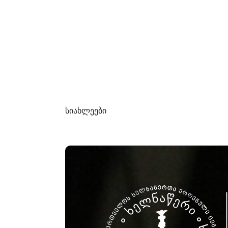
სიახლეები