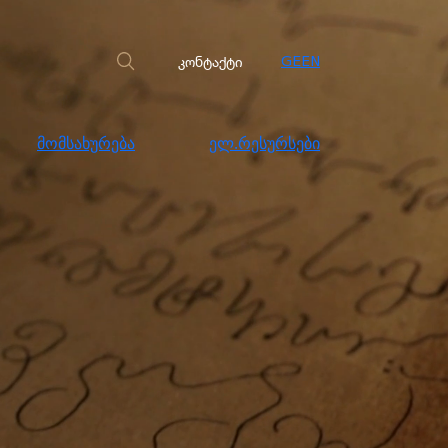
სახურება
ელ.რესურსები
კონტაქტი
კონტაქტი
GE
EN
მომსახურება
ელ.რესურსები