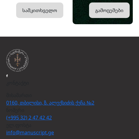
სამკითხველო
გამოცემები
კონტაქტი
მისამართი
0160, თბილისი, ზ. ალექსიძის ქუჩა №2
ნომერი
(+995 32) 2 47 42 42
ელ.ფოსტა
info@manuscript.ge