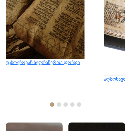
უცხოენოვან ხელნაწერთა ფონდი
აღმოსავლუ